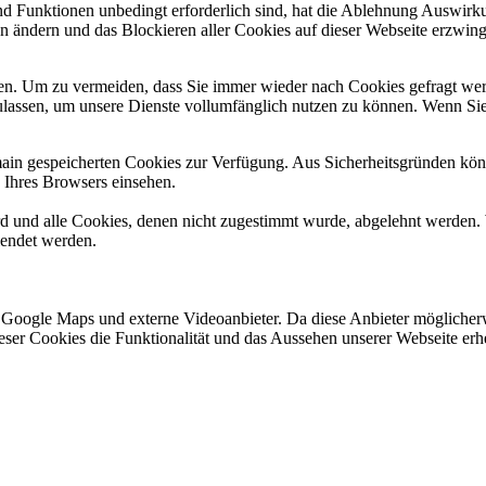
und Funktionen unbedingt erforderlich sind, hat die Ablehnung Auswir
en ändern und das Blockieren aller Cookies auf dieser Webseite erzwin
n. Um zu vermeiden, dass Sie immer wieder nach Cookies gefragt werde
ulassen, um unsere Dienste vollumfänglich nutzen zu können. Wenn Sie
omain gespeicherten Cookies zur Verfügung. Aus Sicherheitsgründen k
n Ihres Browsers einsehen.
ird und alle Cookies, denen nicht zugestimmt wurde, abgelehnt werden. 
lendet werden.
 Google Maps und externe Videoanbieter. Da diese Anbieter mögliche
 dieser Cookies die Funktionalität und das Aussehen unserer Webseite 