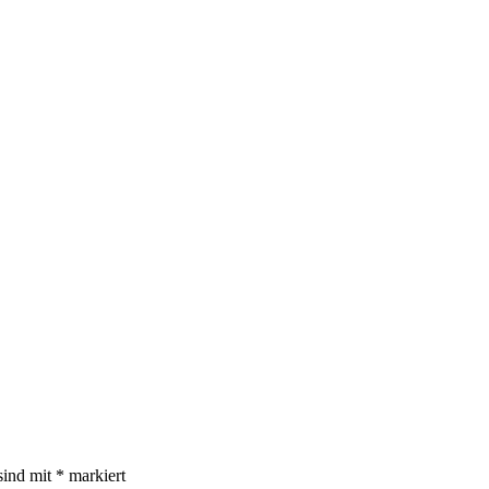
sind mit
*
markiert