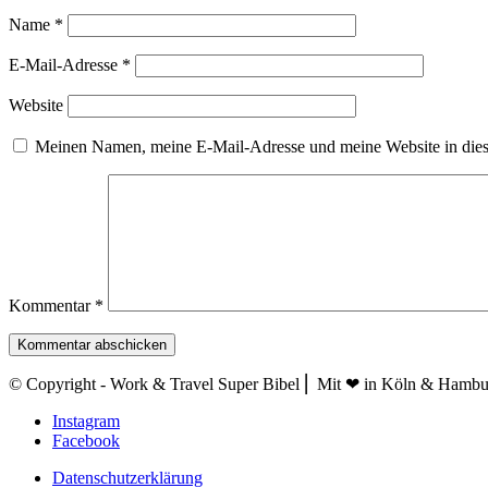
Name
*
E-Mail-Adresse
*
Website
Meinen Namen, meine E-Mail-Adresse und meine Website in dies
Kommentar
*
© Copyright - Work & Travel Super Bibel ⎢ Mit ❤ in Köln & Hambu
Instagram
Facebook
Datenschutzerklärung