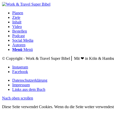
Planen
Ziele
Inhalt
Video
Bestellen
Podcast
Social Media
Autoren
Menü
Menü
© Copyright - Work & Travel Super Bibel ⎢ Mit ❤ in Köln & Hambu
Instagram
Facebook
Datenschutzerklärung
Impressum
Links aus dem Buch
Nach oben scrollen
Diese Seite verwendet Cookies. Wenn du die Seite weiter verwendes