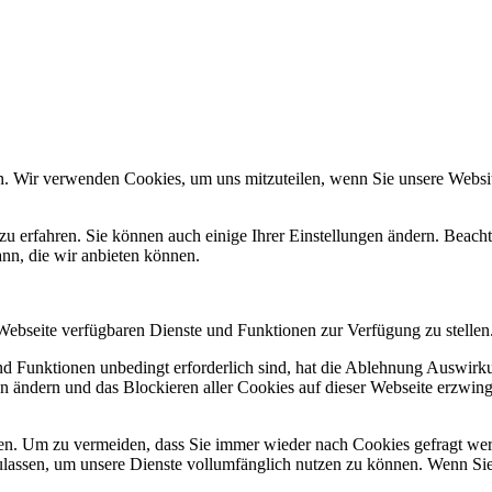
n. Wir verwenden Cookies, um uns mitzuteilen, wenn Sie unsere Website
zu erfahren. Sie können auch einige Ihrer Einstellungen ändern. Beac
ann, die wir anbieten können.
 Webseite verfügbaren Dienste und Funktionen zur Verfügung zu stellen
und Funktionen unbedingt erforderlich sind, hat die Ablehnung Auswir
en ändern und das Blockieren aller Cookies auf dieser Webseite erzwin
n. Um zu vermeiden, dass Sie immer wieder nach Cookies gefragt werde
ulassen, um unsere Dienste vollumfänglich nutzen zu können. Wenn Sie