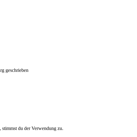
rg geschrieben
t, stimmst du der Verwendung zu.