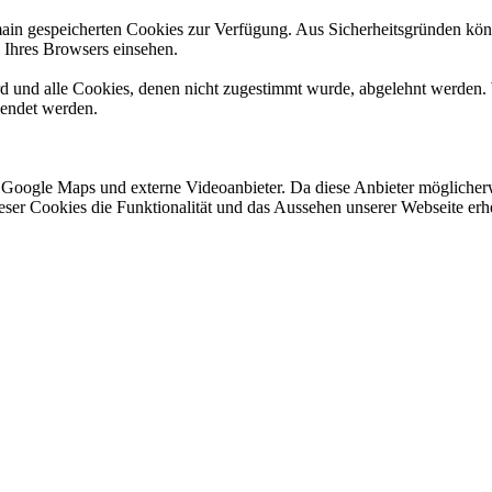
omain gespeicherten Cookies zur Verfügung. Aus Sicherheitsgründen k
n Ihres Browsers einsehen.
ird und alle Cookies, denen nicht zugestimmt wurde, abgelehnt werden. 
lendet werden.
 Google Maps und externe Videoanbieter. Da diese Anbieter mögliche
 dieser Cookies die Funktionalität und das Aussehen unserer Webseite 